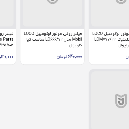
فیلتر روغن موتور لوکومبیل LOCO
فیلتر روغن موتور لوکومبیل LOCO
فیلتر رو
Mobil مدل مگنتیک LOM777/23
Mobil مدل LO666/72 مناسب کیا
نیوال
کارنیوال
26300/35505 مناسب
ن
640,000
تومان
1,120,000