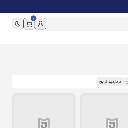
0
ن
پربازدید ترین