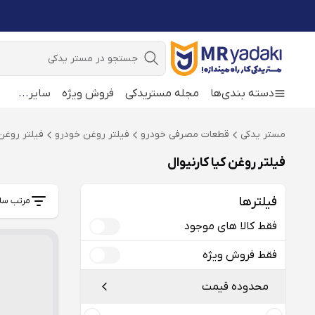
جستجو
دسته بندی‌ها
مجله مستریدکی
فروش ویژه
سایر
...
مستر یدکی
قطعات مصرفی خودرو
فیلتر روغن خودرو
فیلتر روغن 
فیلتر روغن کیا کارنیوال
فیلترها
مرتب سا
فقط کالا های موجود
فقط فروش ویژه
محدوده قیمت