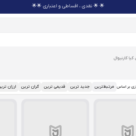
🌟 🌟 نقدی ، اقساطی و اعتباری 🌟🌟
کیا کارنیوال
مرتبط‌ترین
جدید ترین
قدیمی ترین
گران ترین
ارزان تری
زی بر اساس