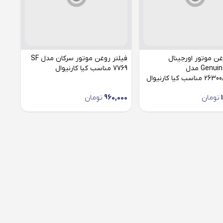
غن موتور اورجینال
فیلتر روغن موتور سرکان مدل SF
Genuine Parts مدل
7769 مناسب کیا کارنیوال
 کیا کارنیوال
تومان
960,000
تومان