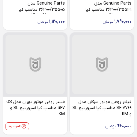
Genuine Parts مدل
Genuine Parts مدل
26300/35531 مناسب کیا
26300/35505 مناسب کیا
اسپورتیج QL
اسپورتیج SL و KM
1,790,000
تومان
1,120,000
تومان
فیلتر روغن موتور سرکان مدل
فیلتر روغن موتور بهران مدل GS
SF 7769 مناسب کیا اسپورتیج SL
1147 مناسب کیا اسپورتیج SL و
و KM
KM
960,000
تومان
ناموجود