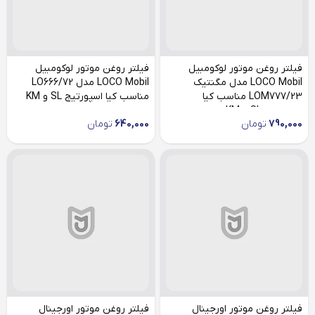
فیلتر روغن موتور لوکومبیل
فیلتر روغن موتور لوکومبیل
LOCO Mobil مدل مگنتیک
LOCO Mobil مدل LO666/72
LOM777/23 مناسب کیا
مناسب کیا اسپورتیج SL و KM
اسپورتیج SL و KM
790,000
تومان
640,000
تومان
فیلتر روغن موتور اورجینال
فیلتر روغن موتور اورجینال