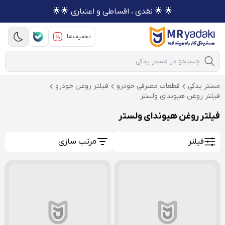
🌟 🌟 نقدی ، اقساطی و اعتباری 🌟🌟
تخفیف‌ها
Mobile Search
مستر یدکی
قطعات مصرفی خودرو
فیلتر روغن خودرو
فیلتر روغن هیوندای ولستر
فیلتر روغن هیوندای ولستر
فیلتر
مرتب سازی