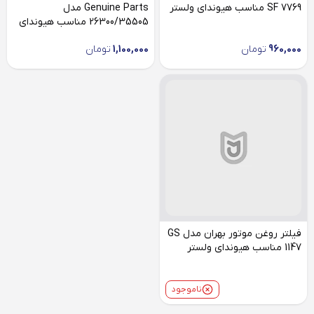
SF 7769 مناسب هیوندای ولستر
Genuine Parts مدل
26300/35505 مناسب هیوندای
ولستر
960,000
تومان
1,100,000
تومان
فیلتر روغن موتور بهران مدل GS
1147 مناسب هیوندای ولستر
ناموجود