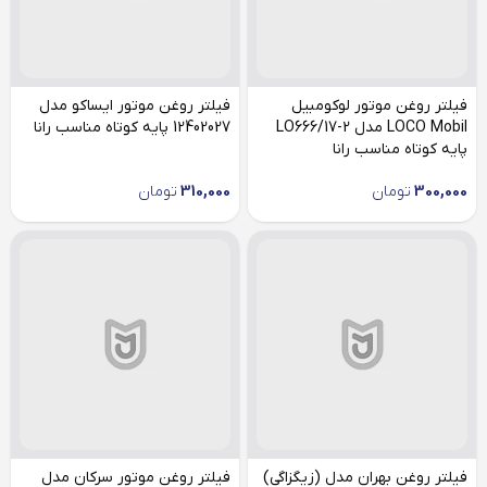
فیلتر روغن موتور لوکومبیل
فیلتر روغن موتور ایساکو مدل
LOCO Mobil مدل LO666/17-2
12402027 پایه کوتاه مناسب رانا
پایه کوتاه مناسب رانا
300,000
تومان
310,000
تومان
فیلتر روغن بهران مدل (زیگزاگی)
فیلتر روغن موتور سرکان مدل