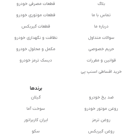
بلاگ
قطعات مصرفی خودرو
تماس با ما
قطعات موتوری خودرو
درباره ما
قطعات گیربکس
سوالات متداول
نظافت و نگهداری خودرو
حریم خصوصی
مكمل و محلول خودرو
قوانین و مقررات
دیسک ترمز خودرو
خرید اقساطی اسنپ پی
برندها
ضد یخ خودرو
گیلان
روغن موتور خودرو
سوخت آما
روغن ترمز
ایران کاربراتور
روغن گیربكس
سکو