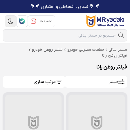
🌟 🌟 نقدی ، اقساطی و اعتباری 🌟🌟
تخفیف‌ها
Mobile Search
مستر یدکی
قطعات مصرفی خودرو
فیلتر روغن خودرو
فیلتر روغن رانا
فیلتر روغن رانا
فیلتر
مرتب سازی