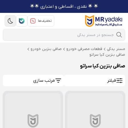
🌟 🌟 نقدی ، اقساطی و اعتباری 🌟🌟
تخفیف‌ها
Mobile Search
مستر یدکی
قطعات مصرفی خودرو
صافی بنزین خودرو
صافی بنزین کیا سراتو
صافی بنزین کیا سراتو
فیلتر
مرتب سازی