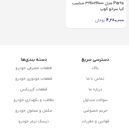
Parts مدل 319102H000 مناسب
کیا سراتو کوپ
4,280,000
تومان
دسترسی سریع
دسته بندی‌ها
بلاگ
قطعات مصرفی خودرو
تماس با ما
قطعات موتوری خودرو
درباره ما
قطعات گیربکس
سوالات متداول
نظافت و نگهداری خودرو
حریم خصوصی
مكمل و محلول خودرو
قوانین و مقررات
دیسک ترمز خودرو