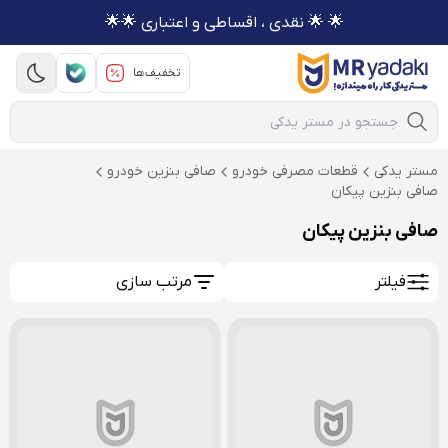
🌟 🌟 نقدی ، اقساطی و اعتباری 🌟🌟
تخفیف‌ها
Mobile Search
مستر یدکی
قطعات مصرفی خودرو
صافی بنزین خودرو
صافی بنزین پیکان
صافی بنزین پیکان
فیلتر
مرتب سازی