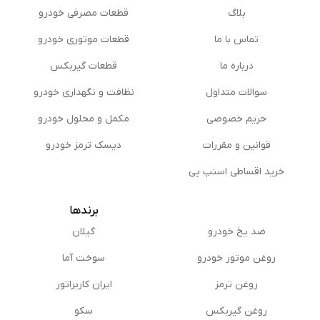
بلاگ
قطعات مصرفی خودرو
تماس با ما
قطعات موتوری خودرو
درباره ما
قطعات گیربکس
سوالات متداول
نظافت و نگهداری خودرو
حریم خصوصی
مكمل و محلول خودرو
قوانین و مقررات
دیسک ترمز خودرو
خرید اقساطی اسنپ پی
برندها
ضد یخ خودرو
گیلان
روغن موتور خودرو
سوخت آما
روغن ترمز
ایران کاربراتور
روغن گیربكس
سکو