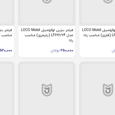
فیلتر بنزین لوکومبیل LOCO Mobil
فیلتر بنزین لوکومبیل LOCO Mobil
مدل LF666/24 (پلیمری) مناسب
مناسب را
رانا
ن
250,000
تومان
520,000