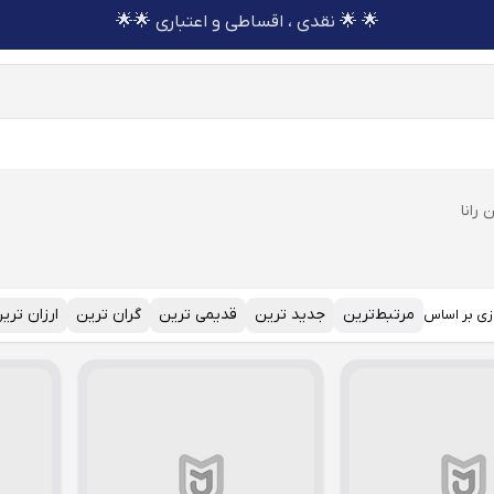
🌟 🌟 نقدی ، اقساطی و اعتباری 🌟🌟
 رانا
مرتبط‌ترین
جدید ترین
قدیمی ترین
گران ترین
ارزان تری
زی بر اساس