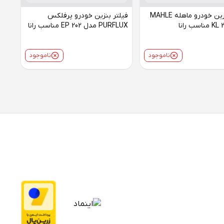
فیلتر بنزین خودرو ماهله MAHLE
فیلتر بنزین خودرو پرفلکس
PURFLUX مدل EP 202 مناسب رانا
ناموجود
ناموجود