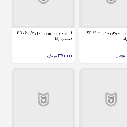
فیلتر بنزین سرکان مدل SF 8913
فیلتر بنزین بهران مدل GB 0602/2
نا
مناسب رانا
تومان
370,000
تومان