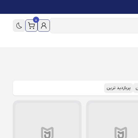
0
ن
پربازدید ترین