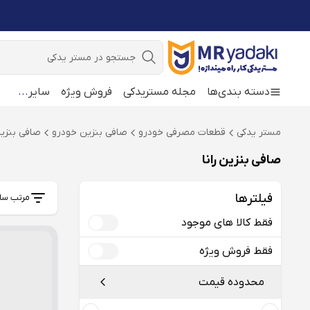
جستجو
دسته بندی‌ها
مجله مستریدکی
فروش ویژه
سایر
...
مستر یدکی
قطعات مصرفی خودرو
صافی بنزین خودرو
صافی بنزین
صافی بنزین رانا
فیلترها
مرتب سا
فقط کالا های موجود
فقط فروش ویژه
محدوده قیمت