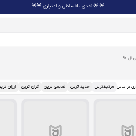
🌟 🌟 نقدی ، اقساطی و اعتباری 🌟🌟
ال 90
مرتبط‌ترین
جدید ترین
قدیمی ترین
گران ترین
ارزان تری
زی بر اساس