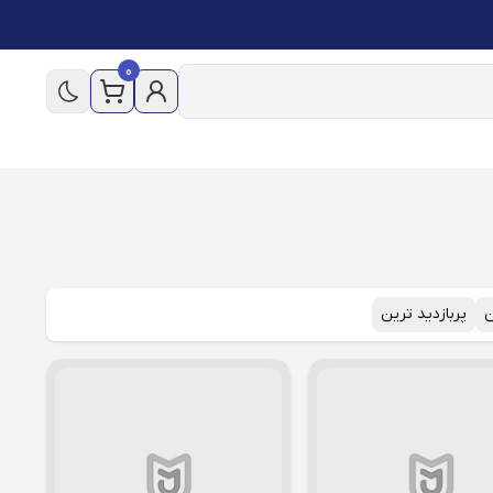
0
ن
پربازدید ترین