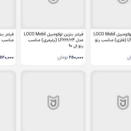
فیلتر بنزین لوکومبیل LOCO Mobil
فیلتر بنزین لوکومبیل LOCO Mobil
مدل LF666/117 (فلزی) مناسب رنو
مدل LF666/24 (پلیمری) مناسب
مناسب رنو
رنو ال 90
ن
250,000
تومان
520,000