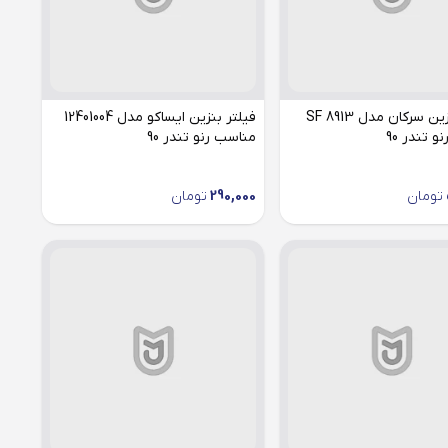
فیلتر بنزین سرکان مدل SF 8913
فیلتر بنزین ایساکو مدل 12401004
 تندر 90
مناسب رنو تندر 90
تومان
290,000
تومان