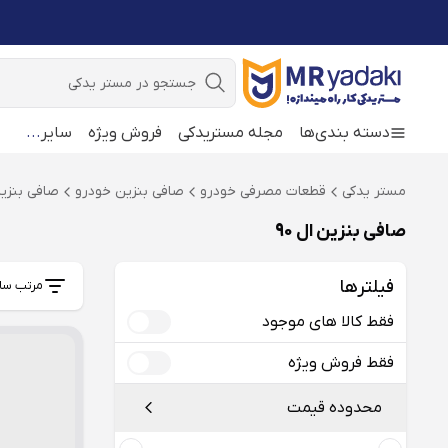
جستجو
دسته بندی‌ها
مجله مستریدکی
فروش ویژه
سایر
...
مستر یدکی
قطعات مصرفی خودرو
صافی بنزین خودرو
صافی بنزین 
صافی بنزین ال 90
فیلترها
مرتب سا
فقط کالا های موجود
فقط فروش ویژه
محدوده قیمت