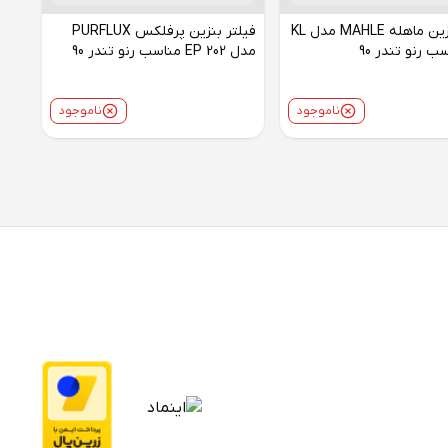
فیلتر بنزین ماهله MAHLE مدل KL
فیلتر بنزین پرفلکس PURFLUX
مدل EP 202 مناسب رنو تندر 90
ناموجود
ناموجود