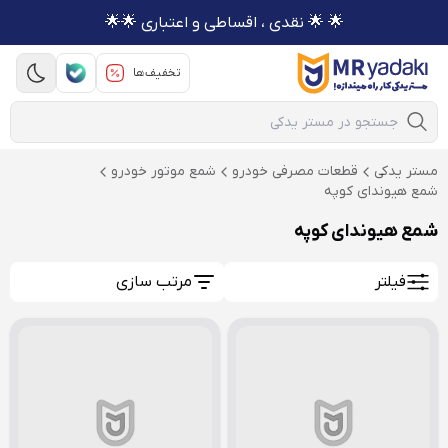
🌟 🌟 نقدی ، اقساطی و اعتباری 🌟🌟
تخفیف‌ها
Mobile Search
مستر یدکی
قطعات مصرفی خودرو
شمع موتور خودرو
شمع هیوندای کوپه
شمع هیوندای کوپه
فیلتر
مرتب سازی