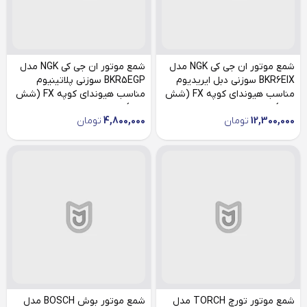
شمع موتور ان جی کی NGK مدل
شمع موتور ان جی کی NGK مدل
BKR6EIX سوزنی دبل ایریدیوم
BKR5EGP سوزنی پلاتینیوم
مناسب هیوندای کوپه FX (شش
مناسب هیوندای کوپه FX (شش
عدد)
عدد)
12,300,000
تومان
4,800,000
تومان
شمع موتور تورچ TORCH مدل
شمع موتور بوش BOSCH مدل