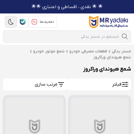
🌟 🌟 نقدی ، اقساطی و اعتباری 🌟🌟
تخفیف‌ها
Mobile Search
مستر یدکی
قطعات مصرفی خودرو
شمع موتور خودرو
شمع هیوندای وراکروز
شمع هیوندای وراکروز
فیلتر
مرتب سازی