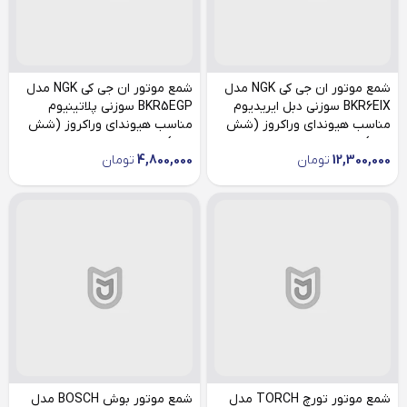
شمع موتور ان جی کی NGK مدل
شمع موتور ان جی کی NGK مدل
BKR6EIX سوزنی دبل ایریدیوم
BKR5EGP سوزنی پلاتینیوم
مناسب هیوندای وراکروز (شش
مناسب هیوندای وراکروز (شش
عدد)
عدد)
12,300,000
تومان
4,800,000
تومان
شمع موتور تورچ TORCH مدل
شمع موتور بوش BOSCH مدل