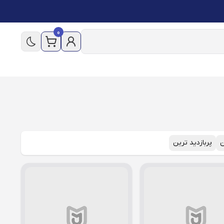
0
ن
پربازدید ترین