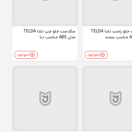
سگدست جلو راست تلدا TELDA
سگدست جلو چپ تلدا TELDA
مدل ABS مناسب دنا
ناموجود
ناموجود