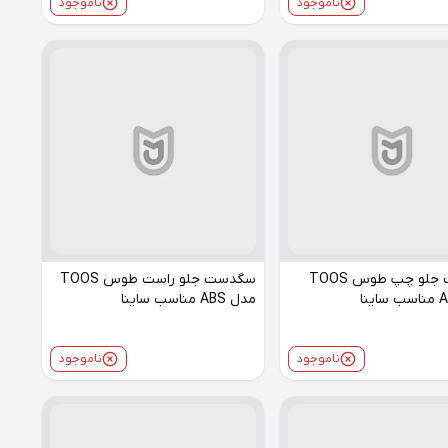
ناموجود
ناموجود
سگدست جلو چپ طوس TOOS
سگدست جلو راست طوس TOOS
مدل ABS مناسب ساینا
ناموجود
ناموجود