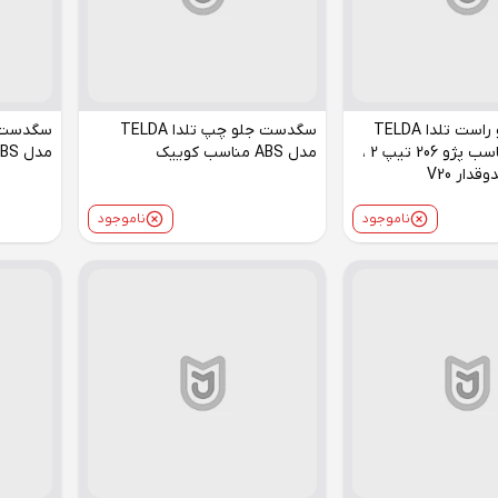
سگدست جلو راست تلدا TELDA
سگدست جلو چپ تلدا TELDA
مدل ABS مناسب پژو 206 تیپ 2 ،
مدل ABS مناسب کوییک
مدل ABS مناسب کوییک
ناموجود
ناموجود