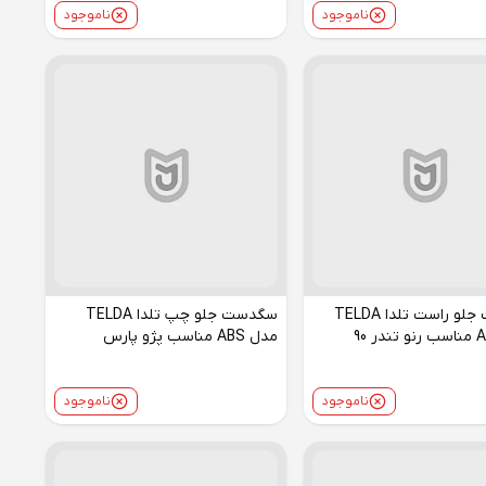
ناموجود
ناموجود
سگدست جلو راست تلدا TELDA
سگدست جلو چپ تلدا TELDA
مدل ABS مناسب پژو پارس
ناموجود
ناموجود