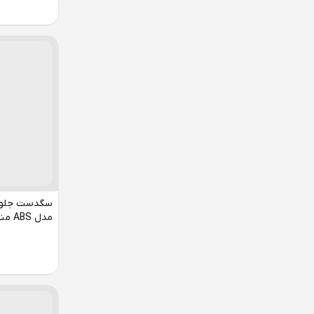
مدل ABS مناسب رنو ساندرو