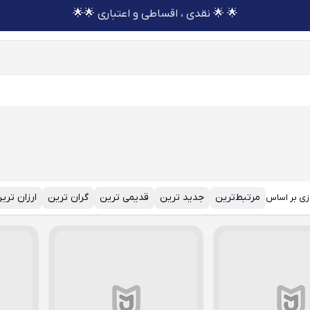
🌟 🌟 نقدی ، اقساطی و اعتباری 🌟🌟
مرتبط‌ترین
جدید ترین
قدیمی ترین
گران ترین
ارزان تری
زی بر اساس