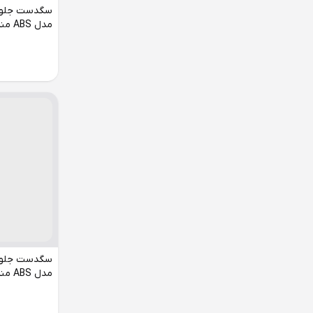
مدل ABS مناسب پژو 405
مدل ABS مناسب پژو 207