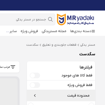
جستجو
دسته بندی‌ها
مجله مستریدکی
فروش ویژه
سایر
...
مستر یدکی
قطعات جلوبندی و تعلیق
سگدست
سگدست
فیلترها
مرتب سا
فقط کالا های موجود
فقط فروش ویژه
محدوده قیمت