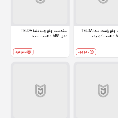
سگدست جلو راست تلدا TELDA
سگدست جلو چپ تلدا TELDA
مدل ABS مناسب ساینا
ناموجود
ناموجود