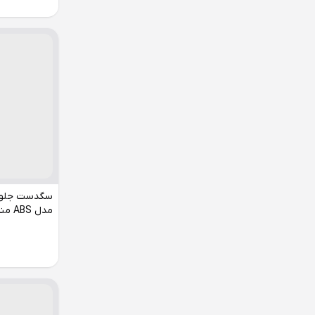
مدل ABS مناسب کوییک