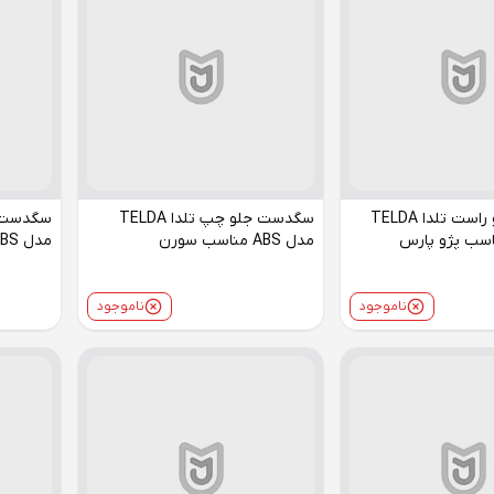
سگدست جلو راست تلدا TELDA
سگدست جلو چپ تلدا TELDA
مدل ABS مناسب سورن
مدل ABS مناسب سورن
ناموجود
ناموجود