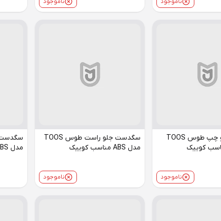
ناموجود
ناموجود
سگدست جلو چپ طوس TOOS
سگدست جلو راست طوس TOOS
مدل ABS مناسب کوییک
مدل ABS مناسب ساینا
ناموجود
ناموجود