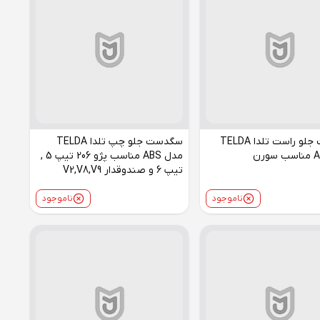
سگدست جلو راست تلدا TELDA
سگدست جلو چپ تلدا TELDA
مدل ABS مناسب پژو 206 تیپ 5 ,
تیپ 6 و صندوقدار V2,V8,V9
ناموجود
ناموجود