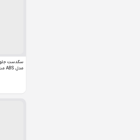
مدل ABS مناسب پژو پارس