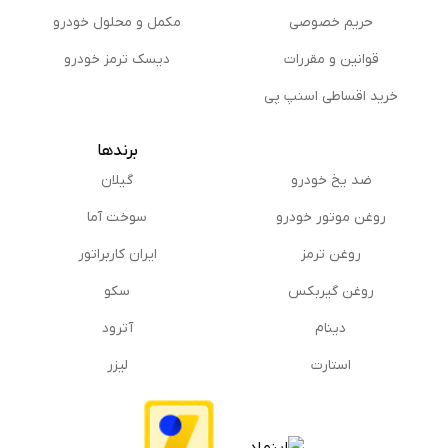
حریم خصوصی
مكمل و محلول خودرو
قوانین و مقررات
دیسک ترمز خودرو
خرید اقساطی اسنپ پی
برندها
ضد یخ خودرو
گیلان
روغن موتور خودرو
سوخت آما
روغن ترمز
ایران کاربراتور
روغن گیربكس
سکو
دینام
آترود
استارت
لیزر