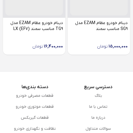
دینام خودرو عظام EZAM مدل
دینام خودرو عظام EZAM مدل
SG9 مناسب سمند
TG9 مناسب سمند (LX (EF7
15,000,000
تومان
16,400,000
تومان
دسترسی سریع
دسته بندی‌ها
بلاگ
قطعات مصرفی خودرو
تماس با ما
قطعات موتوری خودرو
درباره ما
قطعات گیربکس
سوالات متداول
نظافت و نگهداری خودرو