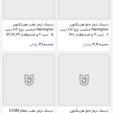
دیسک ترمز جلو هرینگتون
دیسک ترمز عقب هرینگتون
Harrington مناسب پژو 206 تیپ
Harrington مناسب پژو 206 تیپ
2 ، تیپ 3 و صندوقدار V20
5 ، تیپ 6 و صندوقدار V2,V8,V9
3,300,000
تومان
3,100,000
تومان
دیسک ترمز جلو هرینگتون
دیسک ترمز عقب عظام EZAM