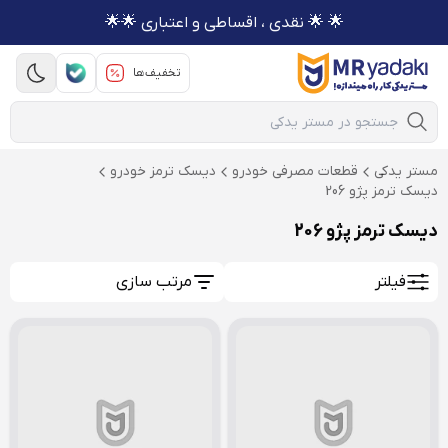
🌟 🌟 نقدی ، اقساطی و اعتباری 🌟🌟
تخفیف‌ها
Mobile Search
مستر یدکی
قطعات مصرفی خودرو
دیسک ترمز خودرو
دیسک ترمز پژو 206
دیسک ترمز پژو 206
فیلتر
مرتب سازی