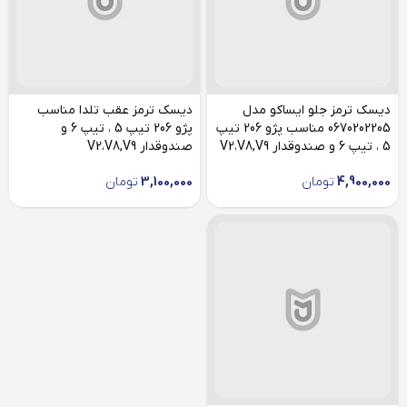
دیسک ترمز جلو ایساکو مدل
دیسک ترمز عقب تلدا مناسب
0670202205 مناسب پژو 206 تیپ
پژو 206 تیپ 5 ، تیپ 6 و
5 ، تیپ 6 و صندوقدار V2،V8,V9
صندوقدار V2،V8,V9
4,900,000
تومان
3,100,000
تومان