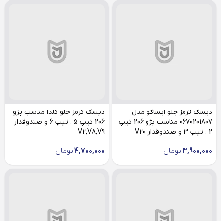
دیسک ترمز جلو ایساکو مدل
دیسک ترمز جلو تلدا مناسب پژو
0670201807 مناسب پژو 206 تیپ
206 تیپ 5 ، تیپ 6 و صندوقدار
2 ، تیپ 3 و صندوقدار V20
V2,V8,V9
3,900,000
تومان
4,700,000
تومان