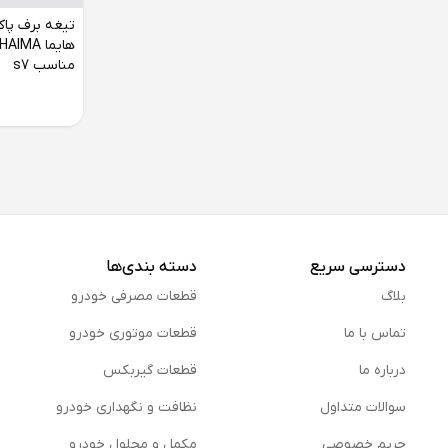
تیغه برف پاک
مناسب s7
دسترسی سریع
دسته بندی‌ها
بلاگ
قطعات مصرفی خودرو
تماس با ما
قطعات موتوری خودرو
درباره ما
قطعات گیربکس
سوالات متداول
نظافت و نگهداری خودرو
حریم خصوصی
مكمل و محلول خودرو