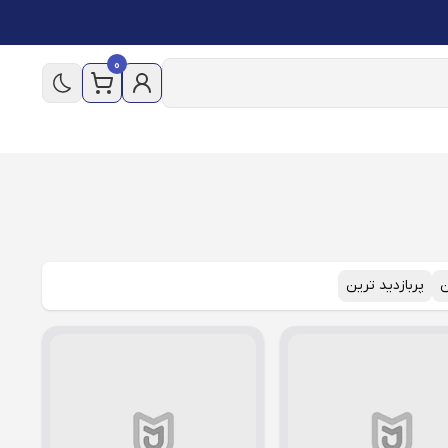
0
ن
پربازدید ترین