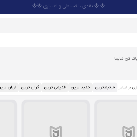
🌟 🌟 نقدی ، اقساطی و اعتباری 🌟🌟
اک کن هایما
مرتبط‌ترین
جدید ترین
قدیمی ترین
گران ترین
ارزان تری
زی بر اساس