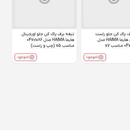
ف پاک کن جلو راست
تیغه برف پاک کن جلو اورجینال
اورجینال هایما HAIMA مدل
هایما HAIMA مدل 04701086
سب s7
مناسب s5‌ (چپ و راست)
ناموجود
ناموجود