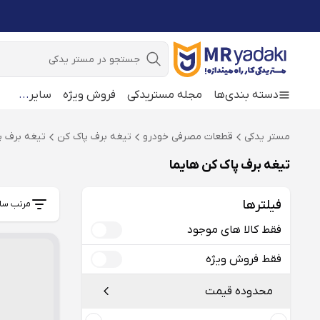
جستجو
دسته بندی‌ها
مجله مستریدکی
فروش ویژه
سایر
...
مستر یدکی
قطعات مصرفی خودرو
تیغه برف پاک کن
تیغه برف پ
تیغه برف پاک کن هایما
فیلترها
مرتب سا
فقط کالا های موجود
فقط فروش ویژه
محدوده قیمت