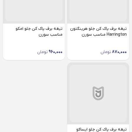
تیغه برف پاک کن جلو هرینگتون
تیغه برف پاک کن جلو امکو
Harrington مناسب سورن
مناسب سورن
870,000
تومان
960,000
تومان
تیغه برف پاک کن جلو ایساکو