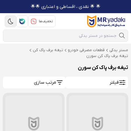
🌟 🌟 نقدی ، اقساطی و اعتباری 🌟🌟
تخفیف‌ها
Mobile Search
مستر یدکی
قطعات مصرفی خودرو
تیغه برف پاک کن
تیغه برف پاک کن سورن
تیغه برف پاک کن سورن
فیلتر
مرتب سازی