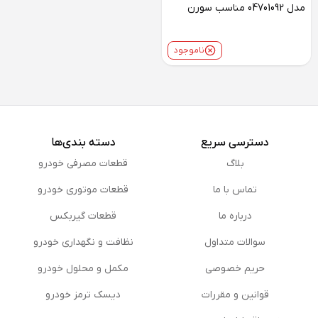
مدل 04701092 مناسب سورن
ناموجود
دسترسی سریع
دسته بندی‌ها
بلاگ
قطعات مصرفی خودرو
تماس با ما
قطعات موتوری خودرو
درباره ما
قطعات گیربکس
سوالات متداول
نظافت و نگهداری خودرو
حریم خصوصی
مكمل و محلول خودرو
قوانین و مقررات
دیسک ترمز خودرو