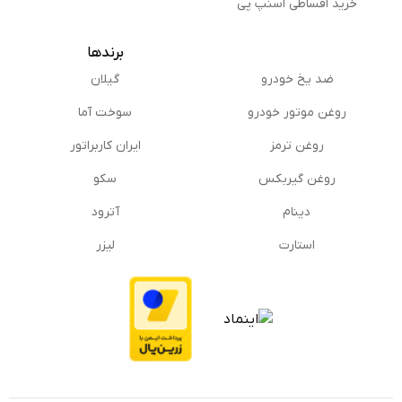
خرید اقساطی اسنپ پی
برندها
ضد یخ خودرو
گیلان
روغن موتور خودرو
سوخت آما
روغن ترمز
ایران کاربراتور
روغن گیربكس
سکو
دینام
آترود
استارت
لیزر