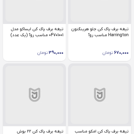
تیغه برف پاک کن جلو هرینگتون
تیغه برف پاک کن ایساکو مدل
Harrington مناسب روآ
04701001 مناسب روآ (یک عدد)
670,000
تومان
390,000
تومان
تیغه برف پاک کن امکو مناسب
تیغه برف پاک کن 22 بوش