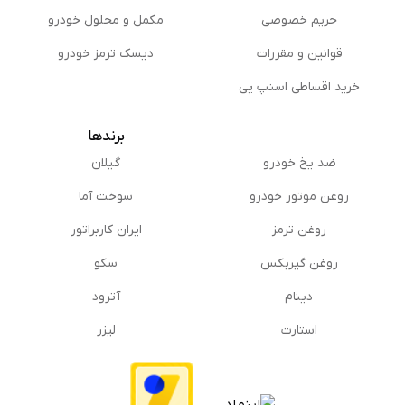
حریم خصوصی
مكمل و محلول خودرو
قوانین و مقررات
دیسک ترمز خودرو
خرید اقساطی اسنپ پی
برندها
ضد یخ خودرو
گیلان
روغن موتور خودرو
سوخت آما
روغن ترمز
ایران کاربراتور
روغن گیربكس
سکو
دینام
آترود
استارت
لیزر