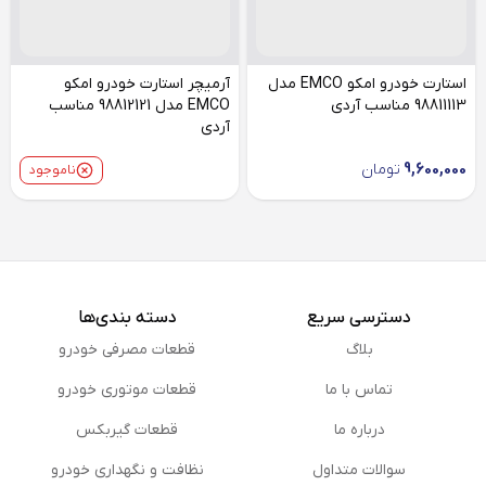
استارت خودرو امکو EMCO مدل
آرمیچر استارت خودرو امکو
98811113 مناسب آردی
EMCO مدل 98812121 مناسب
آردی
9,600,000
تومان
ناموجود
دسترسی سریع
دسته بندی‌ها
بلاگ
قطعات مصرفی خودرو
تماس با ما
قطعات موتوری خودرو
درباره ما
قطعات گیربکس
سوالات متداول
نظافت و نگهداری خودرو