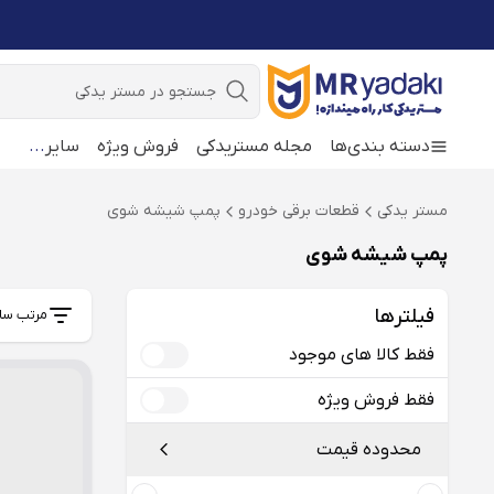
جستجو
دسته بندی‌ها
مجله مستریدکی
فروش ویژه
سایر
...
مستر یدکی
قطعات برقی خودرو
پمپ شیشه شوی
پمپ شیشه شوی
فیلترها
مرتب سا
فقط کالا های موجود
فقط فروش ویژه
محدوده قیمت