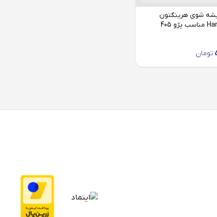
شه شوی هرینگتون
پژو 405
تومان