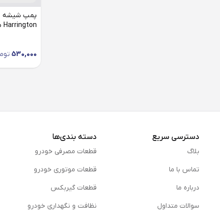
سمند
پمپ شیشه ش
Harrington مناسب سمند
سورن
530,000
توم
دسترسی سریع
دسته بندی‌ها
بلاگ
قطعات مصرفی خودرو
تماس با ما
قطعات موتوری خودرو
درباره ما
قطعات گیربکس
سوالات متداول
نظافت و نگهداری خودرو