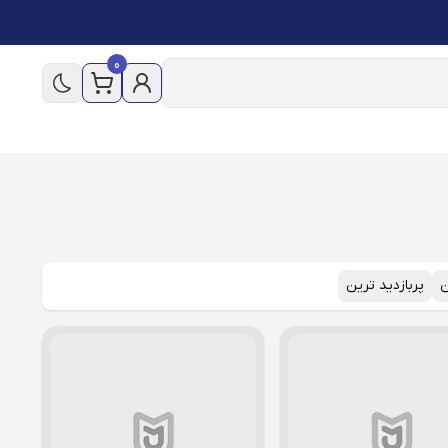
0
ن
پربازدید ترین