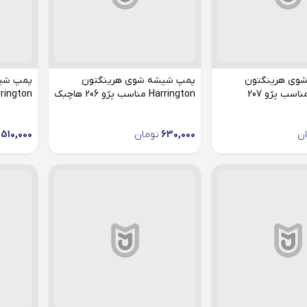
وی هرینگتون
پمپ شیشه شوی هرینگتون
پمپ شی
Harrington مناسب پژو 207
Harrington مناسب پژو 206 هاچبک
Harrington مناسب
ن
630,000
تومان
510,000