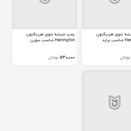
شه شوی هرینگتون
پمپ شیشه شوی هرینگتون
 پراید
Harrington مناسب سورن
تومان
530,000
تومان