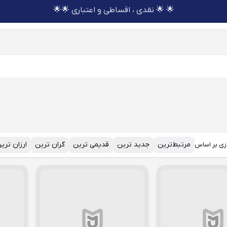
🌟 🌟 نقدی ، اقساطی و اعتباری 🌟🌟
مرتبط‌ترین
جدید ترین
قدیمی ترین
گران ترین
ارزان تری
زی بر اساس