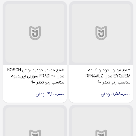
شمع موتور خودرو اکیوم
شمع موتور خودرو بوش BOSCH
EYQUEM مدل RFN58LZ
مدل FR8DI30 سوزنی ایریدیوم
مناسب رنو تندر 90
مناسب رنو تندر 90
1,580,000
تومان
4,100,000
تومان