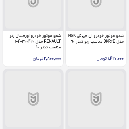
شمع موتور خودرو ان جی کی NGK
شمع موتور خودرو اورجینال رنو
مدل BKR6E مناسب رنو تندر 90
RENAULT مدل 1040300420
مناسب تندر 90
1,420,000
تومان
2,800,000
تومان