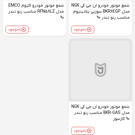
شمع موتور خودرو ان جی کی NGK
شمع موتور خودرو اکیوم EMCO
مدل BKR6EGP سوزنی پلاتینیوم
مدل RFN58LZ مناسب رنو تندر
مناسب رنو تندر 90
90
ناموجود
ناموجود
شمع موتور خودرو ان جی کی NGK
مدل BKR-GAS مناسب رنو تندر
90 گازسوز
ناموجود