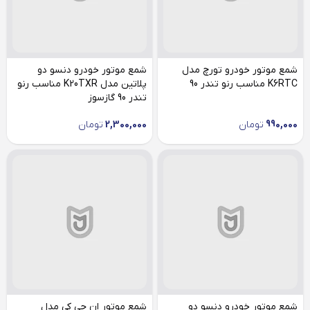
شمع موتور خودرو تورچ مدل
شمع موتور خودرو دنسو دو
K6RTC مناسب رنو تندر 90
پلاتین مدل K20TXR مناسب رنو
تندر 90 گازسوز
990,000
تومان
2,300,000
تومان
شمع موتور خودرو دنسو دو
شمع موتور ان جی کی مدل