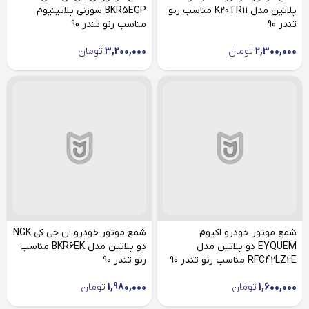
پلاتین مدل K20TR11 مناسب رنو
BKR5EGP سوزنی پلاتینیوم
تندر 90
مناسب رنو تندر 90
2,300,000
تومان
3,200,000
تومان
شمع موتور خودرو اکیوم
شمع موتور خودرو ان جی کی NGK
EYQUEM دو پلاتین مدل
دو پلاتین مدل BKR6EK مناسب
RFC42LZ2E مناسب رنو تندر 90
رنو تندر 90
1,600,000
تومان
1,980,000
تومان