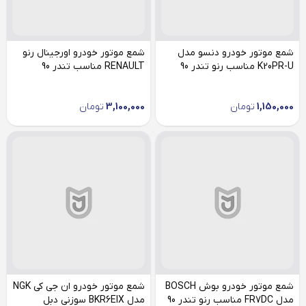
شمع موتور خودرو دنسو مدل
شمع موتور خودرو اورجینال رنو
K20PR-U مناسب رنو تندر 90
RENAULT مناسب تندر 90
1,150,000
تومان
3,100,000
تومان
شمع موتور خودرو بوش BOSCH
شمع موتور خودرو ان جی کی NGK
مدل FR7DC مناسب رنو تندر 90
مدل BKR6EIX سوزنی دبل