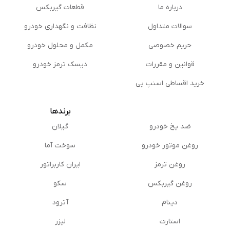
درباره ما
قطعات گیربکس
سوالات متداول
نظافت و نگهداری خودرو
حریم خصوصی
مكمل و محلول خودرو
قوانین و مقررات
دیسک ترمز خودرو
خرید اقساطی اسنپ پی
برندها
ضد یخ خودرو
گیلان
روغن موتور خودرو
سوخت آما
روغن ترمز
ایران کاربراتور
روغن گیربكس
سکو
دینام
آترود
استارت
لیزر